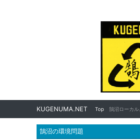
KUGENUMA.NET
Top
(current)
鵠沼ローカル
鵠沼の環境問題