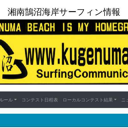
湘南鵠沼海岸サーフィン情報
ルール
コンテスト日程表
ローカルコンテスト結果
ニ