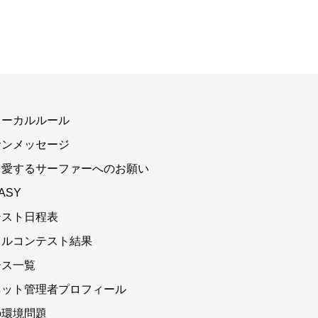
ローカルルール
サンメッセージ
を愛するサーファーへのお願い
ASY
テスト日程表
カルコンテスト結果
ース一覧
ネット管理者プロフィール
の環境問題