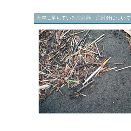
海岸に落ちている注射器、注射針について