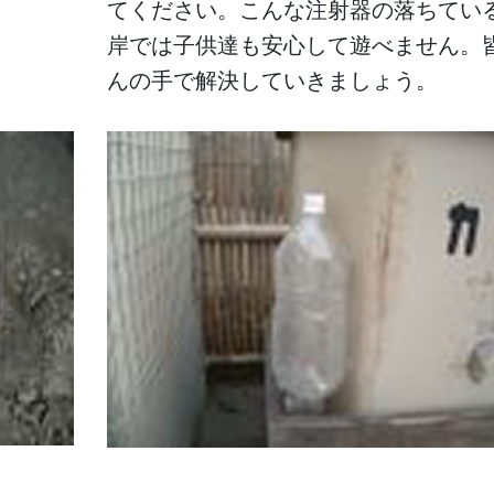
てください。こんな注射器の落ちてい
岸では子供達も安心して遊べません。
んの手で解決していきましょう。