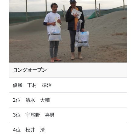
ロングオープン
優勝 下村 準治
2位 清水 大輔
3位 宇尾野 嘉男
4位 松井 清