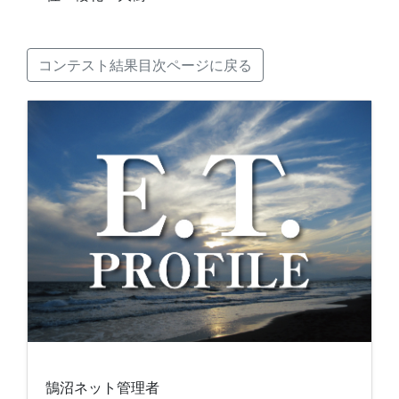
コンテスト結果目次ページに戻る
鵠沼ネット管理者