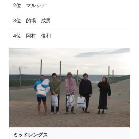
2位 マルシア
3位 的場 成男
4位 岡村 俊和
ミッドレングス