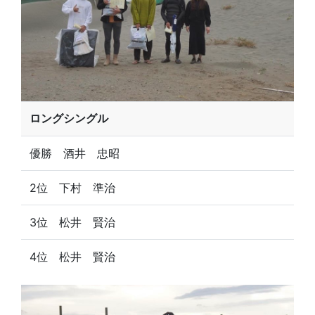
ロングシングル
優勝 酒井 忠昭
2位 下村 準治
3位 松井 賢治
4位 松井 賢治