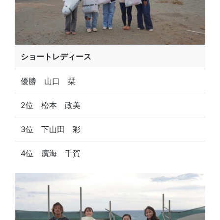
ショートレディース
優勝 山口 栞
2位 松本 政美
3位 下山田 彩
4位 廣海 千賀