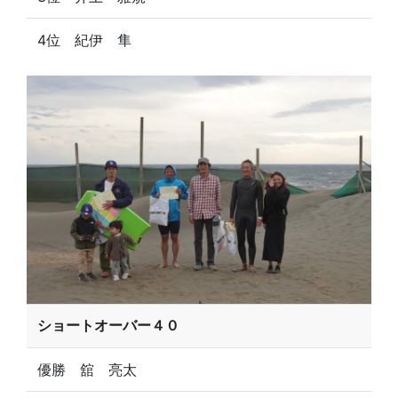
4位 紀伊 隼
ショートオーバー４０
優勝 舘 亮太