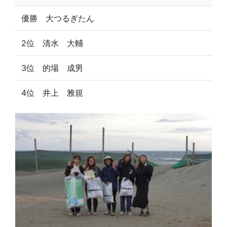
優勝 大つるぎたん
2位 清水 大輔
3位 的場 成男
4位 井上 雅規