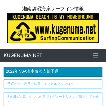
湘南鵠沼海岸サーフィン情報
KUGENUMA.NET
2022年NSA湘南藤沢支部予選
予選ヒート表及び結果 エクセルダウンロード
2日間の写真、いつもの事ですがノートリミング修正してませ
ん