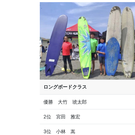
ロングボードクラス
優勝 大竹 琥太郎
2位 宮田 雅宏
3位 小林 嵩