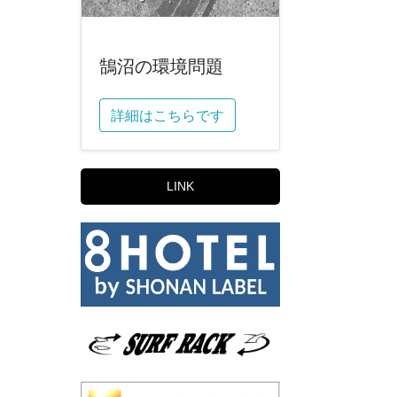
鵠沼の環境問題
詳細はこちらです
LINK