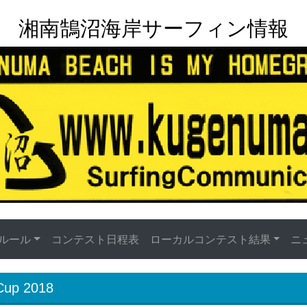
湘南鵠沼海岸サーフィン情報
ルール
コンテスト日程表
ローカルコンテスト結果
ニ
up 2018