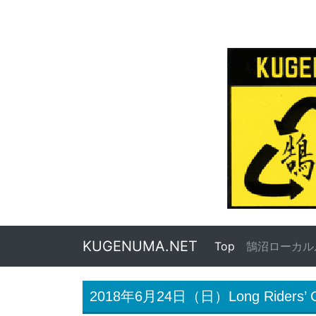
KUGENUMA.NET
Top
(current)
鵠沼ローカル
2018年6月24日（日）Long Riders’ C