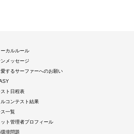
ローカルルール
サンメッセージ
を愛するサーファーへのお願い
ASY
テスト日程表
カルコンテスト結果
ース一覧
ネット管理者プロフィール
の環境問題