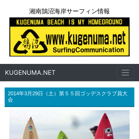
湘南鵠沼海岸サーフィン情報
KUGENUMA.NET
2014年3月29日（土）第５５回ゴッデスクラブ員大
会