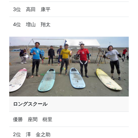
3位 高田 康平
4位 増山 翔太
ロングスクール
優勝 座間 樹里
2位 澤 金之助