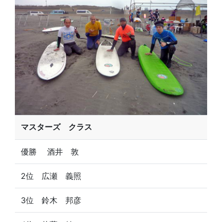
マスターズ クラス
優勝 酒井 敦
2位 広瀬 義照
3位 鈴木 邦彦