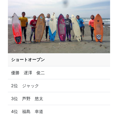
ショートオープン
優勝 遅澤 俊二
2位 ジャック
3位 芦野 悠太
4位 福島 幸道