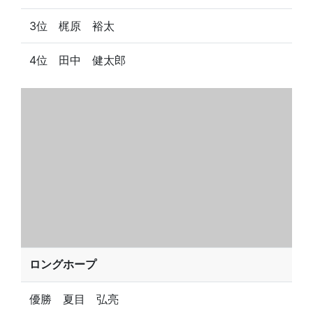
3位 梶原 裕太
4位 田中 健太郎
ロングホープ
優勝 夏目 弘亮