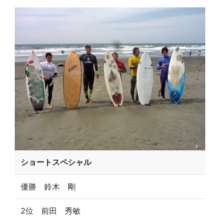
ショートスペシャル
優勝 鈴木 剛
2位 前田 秀敏