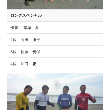
ロングスペシャル
優勝 篠塚 昇
2位 高田 康平
3位 佐藤 善保
4位 川口 聡