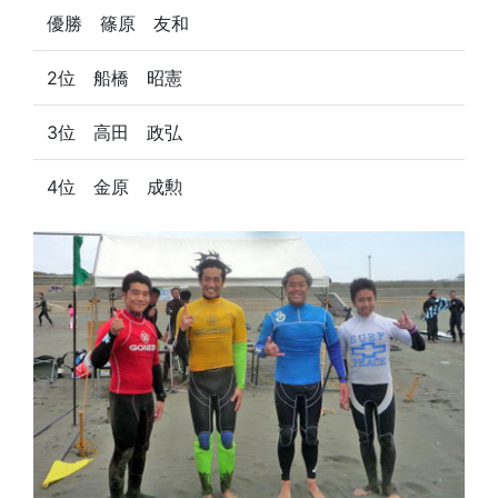
優勝 篠原 友和
2位 船橋 昭憲
3位 高田 政弘
4位 金原 成勲