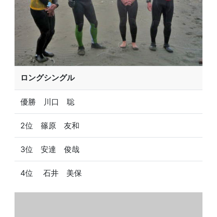
ロングシングル
優勝 川口 聡
2位 篠原 友和
3位 安達 俊哉
4位 石井 美保