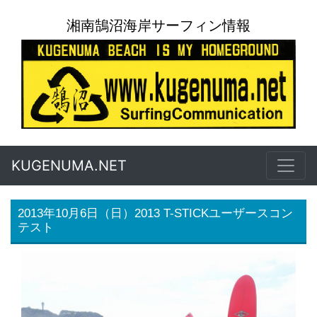
湘南鵠沼海岸サーフィン情報
KUGENUMA.NET
2013年10月6日（日）2013 T-STICKユーザースコン
テスト