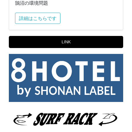
鵠沼の環境問題
詳細はこちらです
LINK