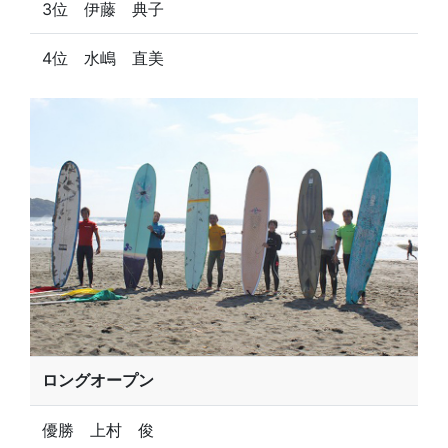
3位 伊藤 典子
4位 水嶋 直美
ロングオープン
優勝 上村 俊