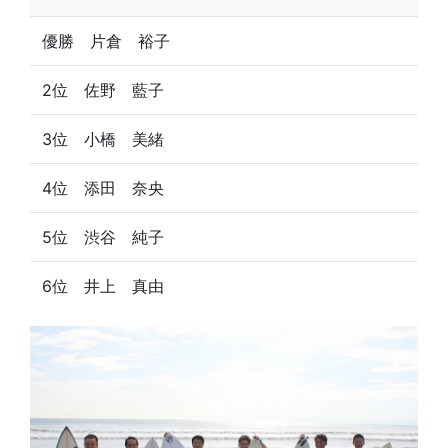
優勝 片倉 裕子
2位 佐野 藍子
3位 小橋 美緒
4位 添田 奈央
5位 渋谷 純子
6位 井上 真由