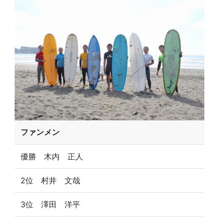
ファンメン
優勝 木内 正人
2位 村井 文哉
3位 澤田 洋平