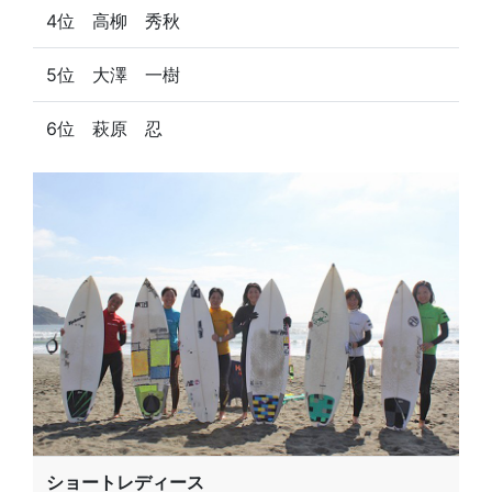
4位 高柳 秀秋
5位 大澤 一樹
6位 萩原 忍
ショートレディース