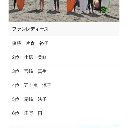
ファンレディース
優勝 片倉 裕子
2位 小橋 美緒
3位 宮崎 真生
4位 五十嵐 涼子
5位 尾崎 法子
6位 庄野 円