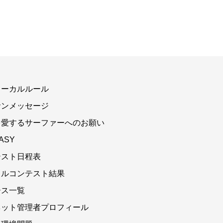
ローカルルール
サンメッセージ
を愛するサーファーへのお願い
ASY
テスト日程表
カルコンテスト結果
ース一覧
ネット管理者プロフィール