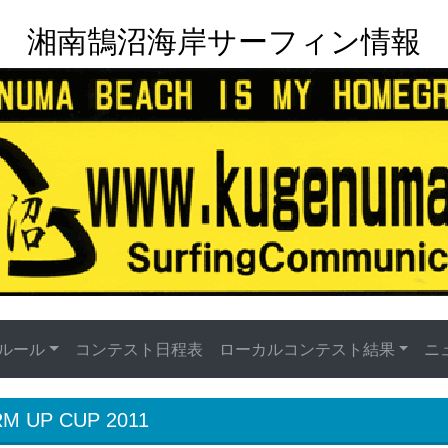
湘南鵠沼海岸サーフィン情報
ルール
コンテスト日程表
ローカルコンテスト結果
ニ
UP CUP 2011