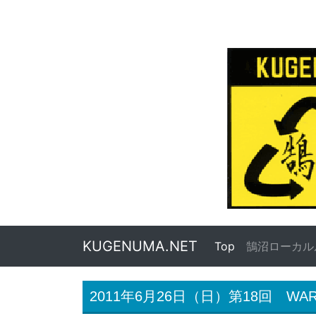
KUGENUMA.NET
Top
(current)
鵠沼ローカル
2011年6月26日（日）第18回 WARM 