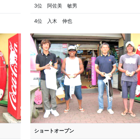
3位 阿佐美 敏男
4位 入木 伸也
ショートオープン