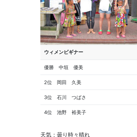
ウィメンビギナー
優勝 中垣 優美
2位 岡田 久美
3位 石川 つばさ
4位 池野 裕美子
天気：曇り時々晴れ