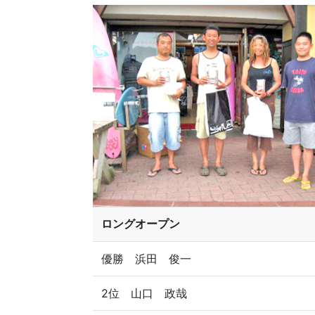
ロングオープン
優勝 浜田 俊一
2位 山口 政哉