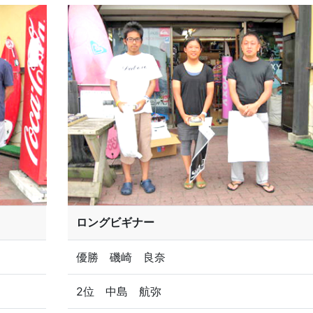
ロングビギナー
優勝 磯崎 良奈
2位 中島 航弥