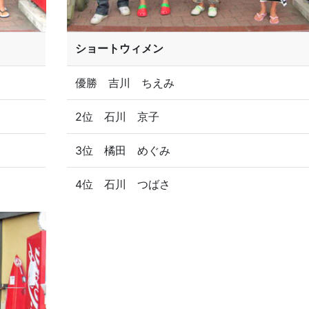
ショートウィメン
優勝 吉川 ちえみ
2位 石川 京子
3位 橘田 めぐみ
4位 石川 つばさ