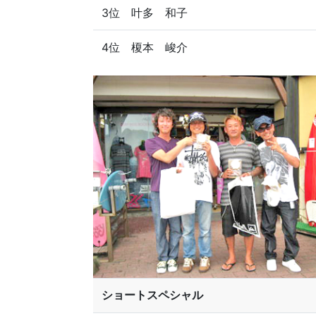
3位 叶多 和子
4位 榎本 峻介
ショートスペシャル