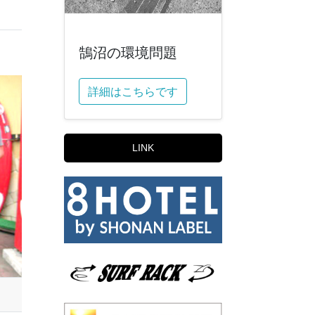
鵠沼の環境問題
詳細はこちらです
LINK