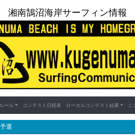
湘南鵠沼海岸サーフィン情報
ルール
コンテスト日程表
ローカルコンテスト結果
ニ
部予選