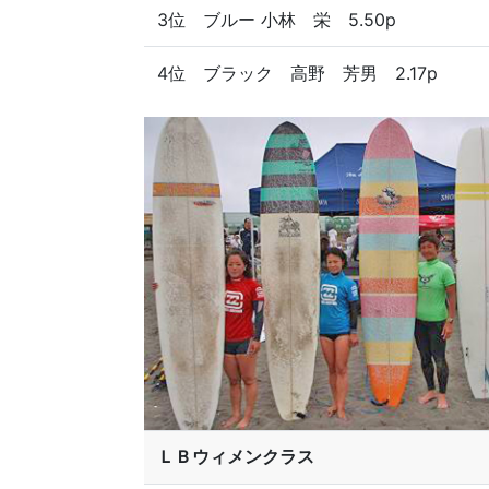
3位 ブルー 小林 栄 5.50p
4位 ブラック 高野 芳男 2.17p
ＬＢウィメンクラス