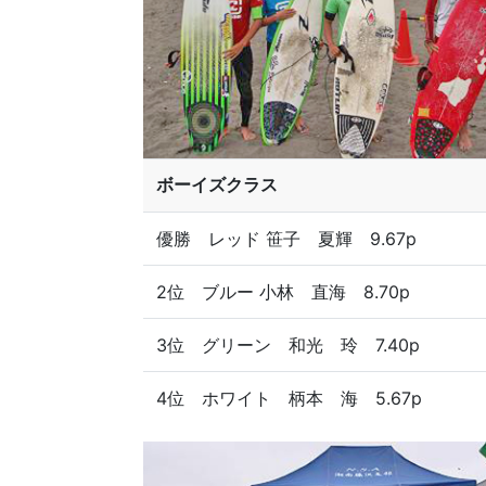
ボーイズクラス
優勝 レッド 笹子 夏輝 9.67p
2位 ブルー 小林 直海 8.70p
3位 グリーン 和光 玲 7.40p
4位 ホワイト 柄本 海 5.67p