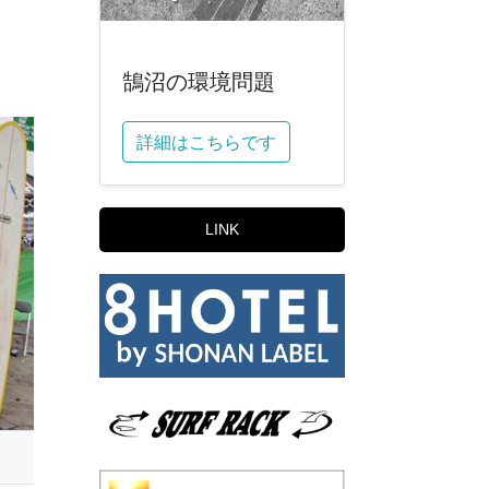
鵠沼の環境問題
詳細はこちらです
LINK