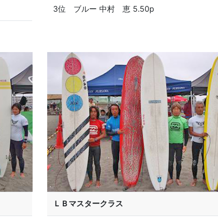
3位 ブルー 中村 恵 5.50p
ＬＢマスタークラス