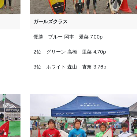
ガールズクラス
優勝 ブルー 岡本 愛菜 7.00p
2位 グリーン 高橋 里菜 4.70p
3位 ホワイト 森山 杏奈 3.76p