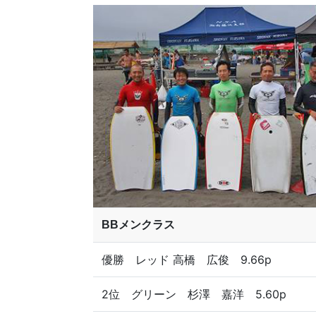
BBメンクラス
優勝 レッド 高橋 広俊 9.66p
2位 グリーン 杉澤 嘉洋 5.60p