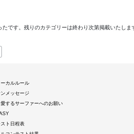
ったです。残りのカテゴリーは終わり次第掲載いたしま
ローカルルール
サンメッセージ
を愛するサーファーへのお願い
ASY
テスト日程表
カルコンテスト結果