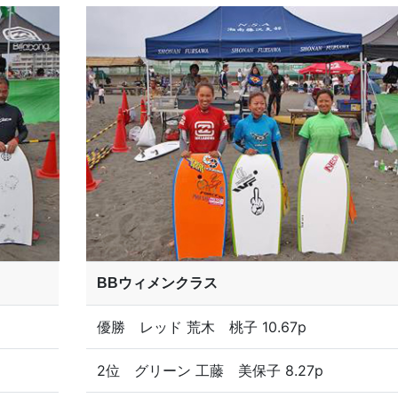
BBウィメンクラス
優勝 レッド 荒木 桃子 10.67p
2位 グリーン 工藤 美保子 8.27p