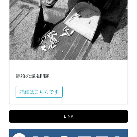
鵠沼の環境問題
詳細はこちらです
LINK