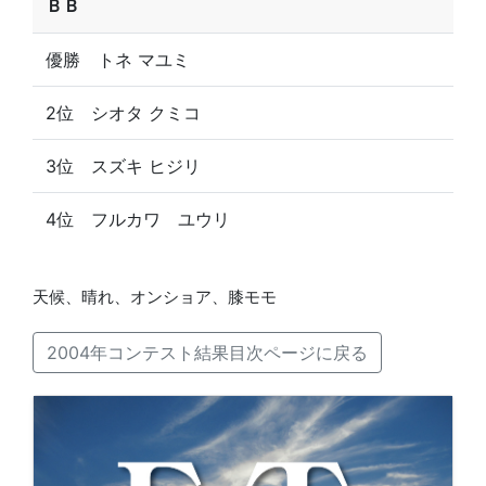
ＢＢ
優勝 トネ マユミ
2位 シオタ クミコ
3位 スズキ ヒジリ
4位 フルカワ ユウリ
天候、晴れ、オンショア、膝モモ
2004年コンテスト結果目次ページに戻る