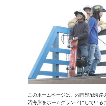
前に戻る
このホームページは、湘南鵠沼海岸
沼海岸をホームグランドにしている