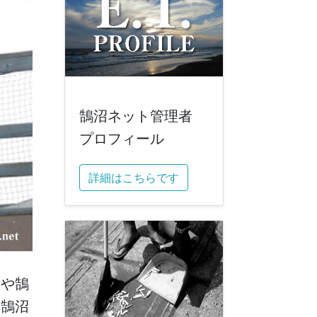
鵠沼ネット管理者
に送る
プロフィール
詳細はこちらです
介や鵠
南鵠沼