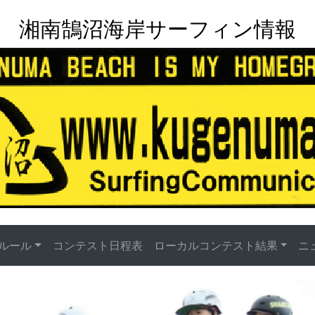
湘南鵠沼海岸サーフィン情報
ルール
コンテスト日程表
ローカルコンテスト結果
ニ