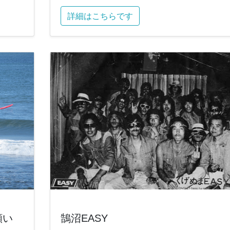
詳細はこちらです
願い
鵠沼EASY