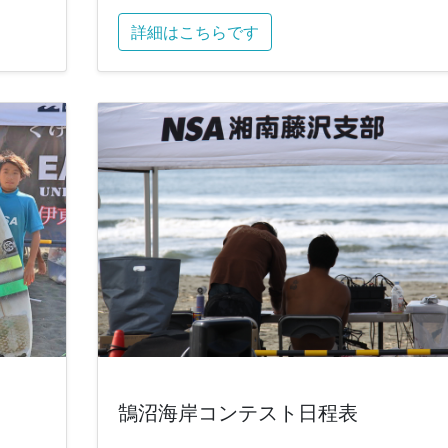
詳細はこちらです
鵠沼海岸コンテスト日程表