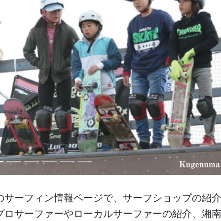
次
のサーフィン情報ページで、サーフショップの紹
プロサーファーやローカルサーファーの紹介、湘