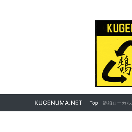
KUGENUMA.NET
Top
(current)
鵠沼ローカル