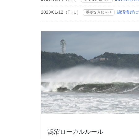
2023/01/12（THU）
鵠沼海岸に
重要なお知らせ
鵠沼ローカルルール