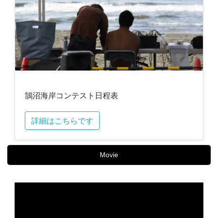
鵠沼海岸コンテスト日程表
詳細はこちらです
Movie