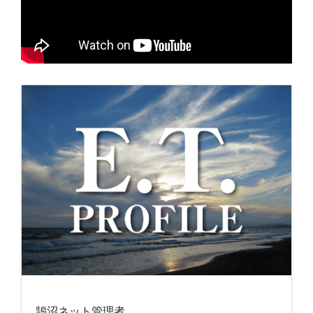
鵠沼ネット管理者