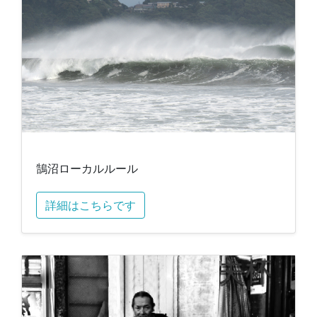
鵠沼ローカルルール
詳細はこちらです